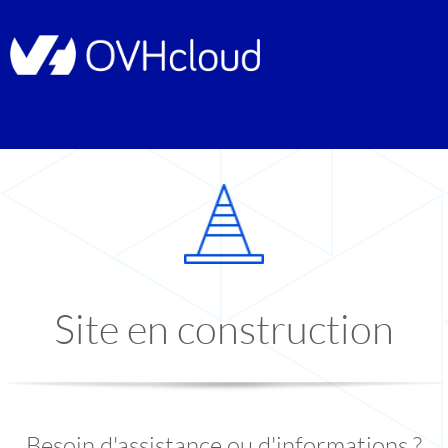
Site en construction
Besoin d'assistance ou d'informations ?